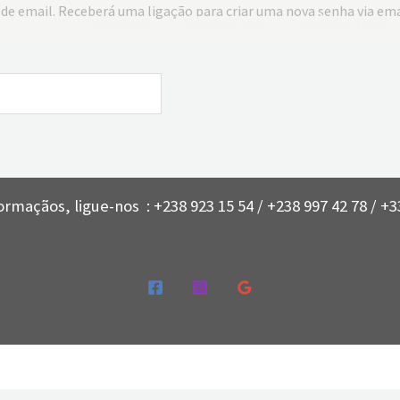
 de email. Receberá uma ligação para criar uma nova senha via ema
Home
Reserva
Sobre nós
ormaçãos, ligue-nos : +238 923 15 54 / +238 997 42 78 / +33