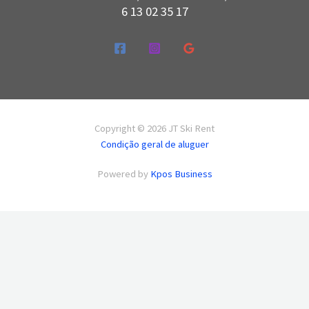
6 13 02 35 17
Copyright © 2026 JT Ski Rent
Condição geral de aluguer
Powered by
Kpos Business