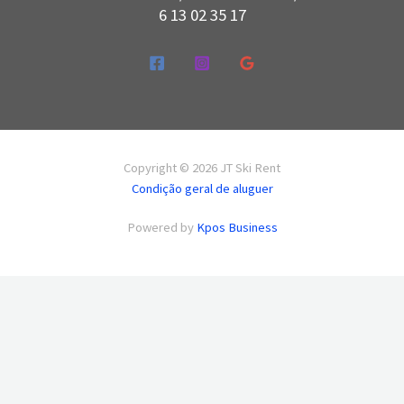
6 13 02 35 17
Copyright © 2026 JT Ski Rent
Condição geral de aluguer
Powered by
Kpos Business