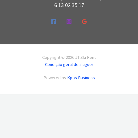
6 13 02 35 17
Copyright © 2026 JT Ski Rent
Condição geral de aluguer
Powered by
Kpos Business