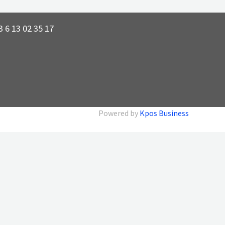
 6 13 02 35 17
Powered by
Kpos Business