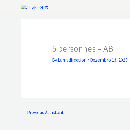
Skip
to
content
5 personnes – AB
By
Lamydirection
/
Dezembro 13, 2023
←
Previous Assistant