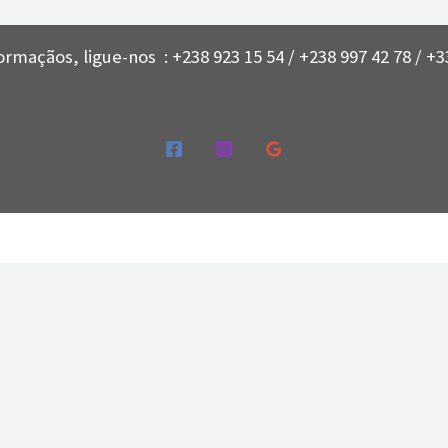
ormaçãos, ligue-nos : +238 923 15 54 / +238 997 42 78 / +33