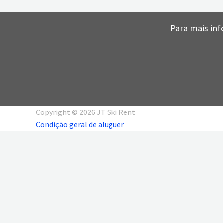
Para mais inf
Copyright © 2026 JT Ski Rent
Condição geral de aluguer