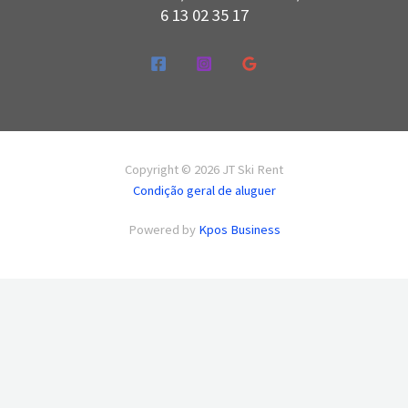
6 13 02 35 17
Copyright © 2026 JT Ski Rent
Condição geral de aluguer
Powered by
Kpos Business