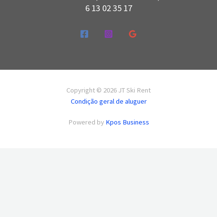
6 13 02 35 17
Copyright © 2026 JT Ski Rent
Condição geral de aluguer
Powered by
Kpos Business