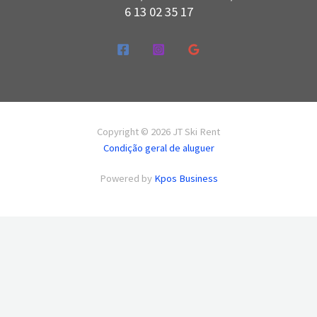
6 13 02 35 17
Copyright © 2026 JT Ski Rent
Condição geral de aluguer
Powered by
Kpos Business