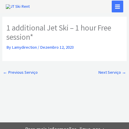
Skip
to
content
1 additional Jet Ski – 1 hour Free
session*
By
Lamydirection
/
Dezembro 12, 2023
←
Previous Serviço
Next Serviço
→