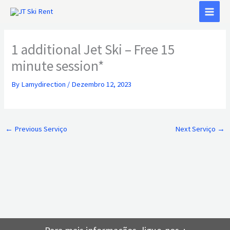
Skip
to
content
1 additional Jet Ski – Free 15
minute session*
By
Lamydirection
/
Dezembro 12, 2023
←
Previous Serviço
Next Serviço
→