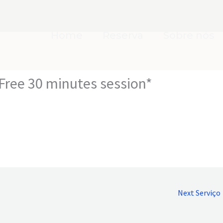
Home
Reserva
Sobre nós
 Free 30 minutes session*
Next Serviço