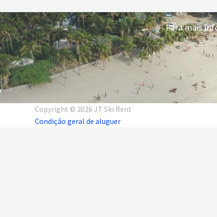
Para mais inf
Copyright © 2026 JT Ski Rent
Condição geral de aluguer