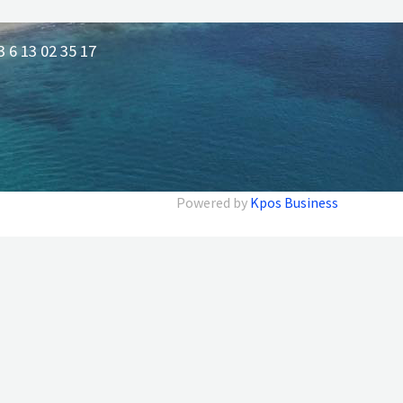
 6 13 02 35 17
Powered by
Kpos Business