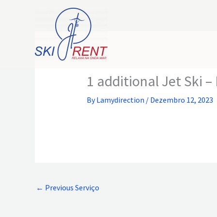
Skip
to
content
1 additional Jet Ski –
By
Lamydirection
/
Dezembro 12, 2023
←
Previous Serviço