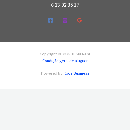
6 13 02 35 17
Copyright © 2026 JT Ski Rent
Condição geral de aluguer
Powered by
Kpos Business