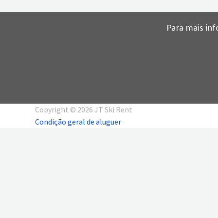
Para mais inf
Copyright © 2026 JT Ski Rent
Condição geral de aluguer