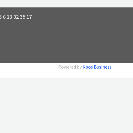
 6 13 02 35 17
Powered by
Kpos Business