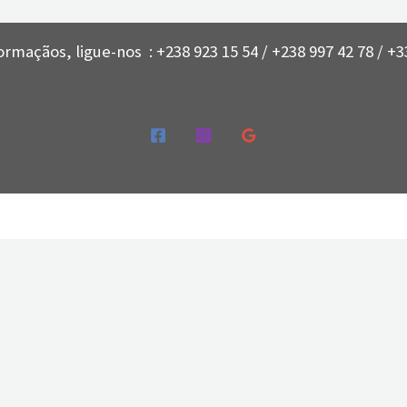
ormaçãos, ligue-nos : +238 923 15 54 / +238 997 42 78 / +33