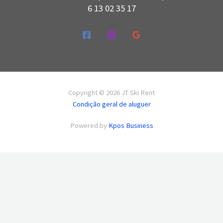
6 13 02 35 17
Copyright © 2026 JT Ski Rent
Condição geral de aluguer
Powered by
Kpos Business