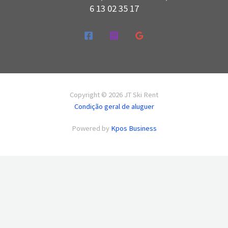
6 13 02 35 17
Copyright © 2026 JT Ski Rent
Condição geral de aluguer
Powered by
Kpos Business