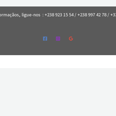
ormaçãos, ligue-nos : +238 923 15 54 / +238 997 42 78 / +33