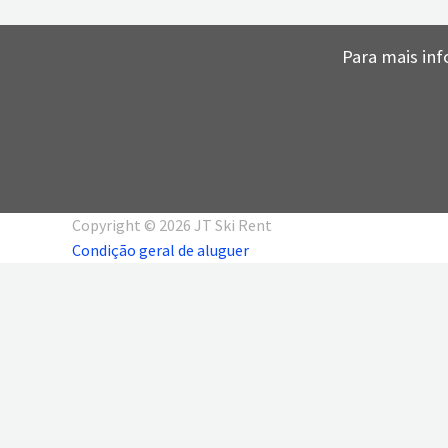
Para mais inf
Copyright © 2026 JT Ski Rent
Condição geral de aluguer