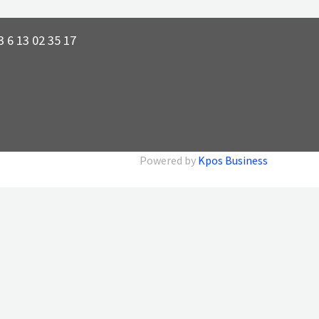
 6 13 02 35 17
Powered by
Kpos Business