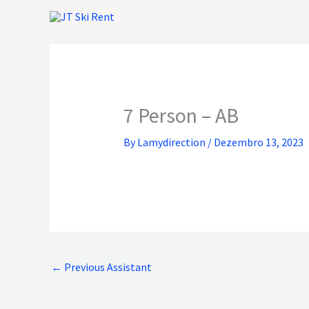
Skip
to
content
7 Person – AB
By
Lamydirection
/
Dezembro 13, 2023
←
Previous Assistant