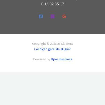
6 13 02 35 17
Copyright © 2026 JT Ski Rent
Condição geral de aluguer
Powered by
Kpos Business