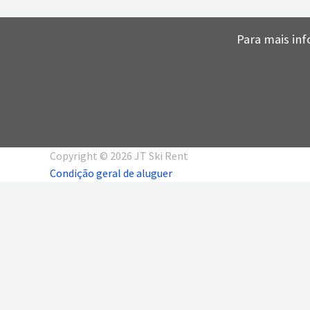
Para mais inf
Copyright © 2026 JT Ski Rent
Condição geral de aluguer