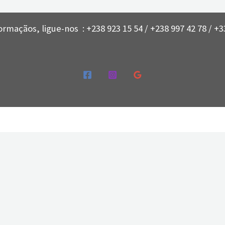
ormaçãos, ligue-nos : +238 923 15 54 / +238 997 42 78 / +33