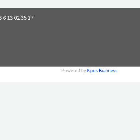
 6 13 02 35 17
Powered by
Kpos Business