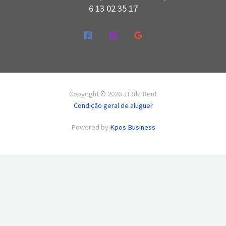
6 13 02 35 17
Copyright © 2026 JT Ski Rent
Condição geral de aluguer
Powered by
Kpos Business