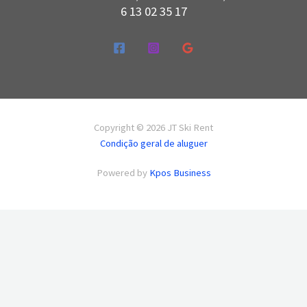
6 13 02 35 17
Copyright © 2026 JT Ski Rent
Condição geral de aluguer
Powered by
Kpos Business