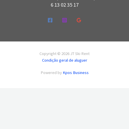
6 13 02 35 17
Copyright © 2026 JT Ski Rent
Condição geral de aluguer
Powered by
Kpos Business