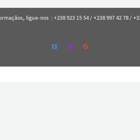
ormaçãos, ligue-nos : +238 923 15 54 / +238 997 42 78 / +33