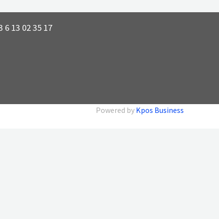
 6 13 02 35 17
Powered by
Kpos Business