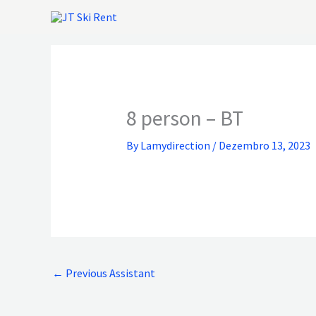
Skip
to
content
8 person – BT
By
Lamydirection
/
Dezembro 13, 2023
←
Previous Assistant