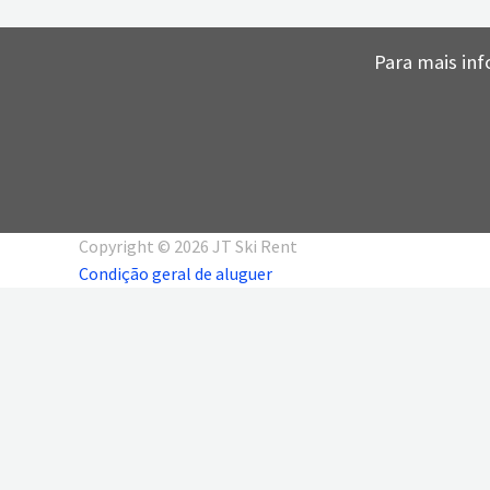
Para mais inf
Copyright © 2026 JT Ski Rent
Condição geral de aluguer