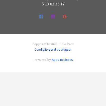
6 13 02 35 17
Copyright © 2026 JT Ski Rent
Condição geral de aluguer
Powered by
Kpos Business