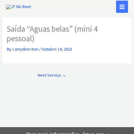
Skip
to
content
Saída “Aguas belas” (mini 4
pessoal)
By
Lamydirection
/
Outubro 14, 2023
Next Serviço
→