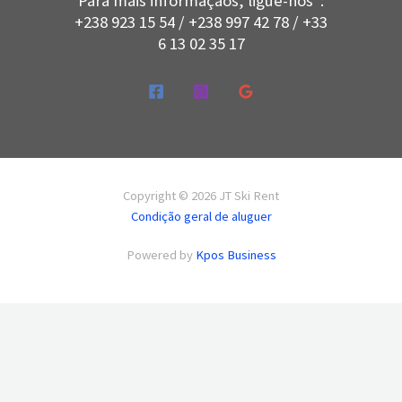
Para mais informaçãos, ligue-nos :
+238 923 15 54 / +238 997 42 78 / +33
6 13 02 35 17
Copyright © 2026 JT Ski Rent
Condição geral de aluguer
Powered by
Kpos Business