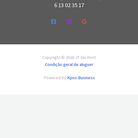
6 13 02 35 17
Copyright © 2026 JT Ski Rent
Condição geral de aluguer
Powered by
Kpos Business