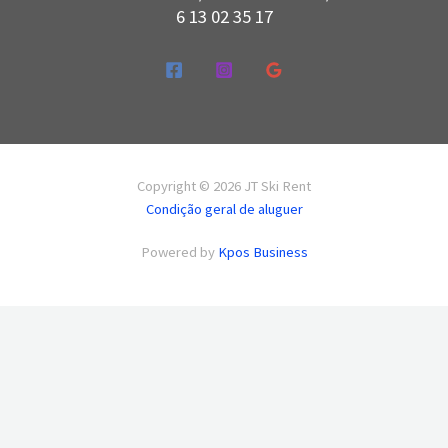
6 13 02 35 17
Copyright © 2026 JT Ski Rent
Condição geral de aluguer
Powered by
Kpos Business